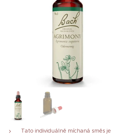
BAch
Tato individuálně míchaná směs je