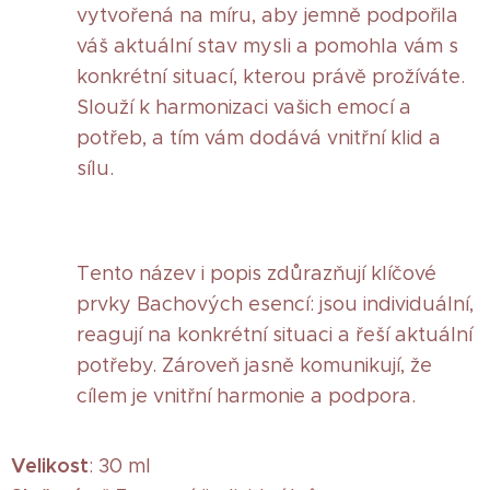
vytvořená na míru, aby jemně podpořila
váš aktuální stav mysli a pomohla vám s
konkrétní situací, kterou právě prožíváte.
Slouží k harmonizaci vašich emocí a
potřeb, a tím vám dodává vnitřní klid a
sílu.
Tento název i popis zdůrazňují klíčové
prvky Bachových esencí: jsou individuální,
reagují na konkrétní situaci a řeší aktuální
potřeby. Zároveň jasně komunikují, že
cílem je vnitřní harmonie a podpora.
Velikost
: 30 ml