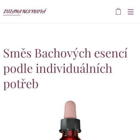
ZUZANA
NESYBOVÁ
Směs Bachových esencí
podle individuálních
potřeb